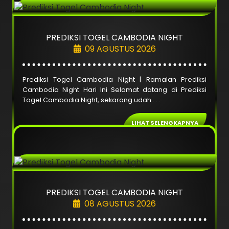
PREDIKSI TOGEL CAMBODIA NIGHT
09 AGUSTUS 2026
Prediksi Togel Cambodia Night | Ramalan Prediksi
Cambodia Night Hari Ini Selamat datang di Prediksi
Togel Cambodia Night, sekarang udah . . .
LIHAT SELENGKAPNYA
PREDIKSI TOGEL CAMBODIA NIGHT
08 AGUSTUS 2026