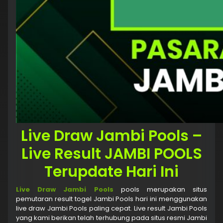
Live Draw Jambi Pools –
Live Result JAMBI POOLS
Terupdate Hari Ini
Live Draw Jambi Pools
pools merupakan situs
pemutaran result togel Jambi Pools hari ini menggunakan
live draw Jambi Pools paling cepat. Live result Jambi Pools
yang kami berikan telah terhubung pada situs resmi Jambi