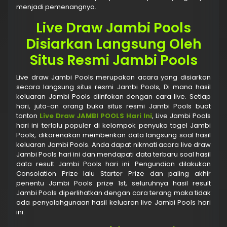
menjadi pemenangnya.
Live Draw Jambi Pools
Disiarkan Langsung Oleh
Situs Resmi Jambi Pools
Live draw Jambi Pools merupakan acara yang disiarkan
secara langsung situs resmi Jambi Pools, Di mana hasil
keluaran Jambi Pools diinfokan dengan cara live. Setiap
hari, juta-an orang buka situs resmi Jambi Pools buat
tonton
Live Draw JAMBI POOLS Hari Ini
, Live Jambi Pools
hari ini terlalu populer di kelompok penyuka togel Jambi
Pools, dikarenakan memberikan data langsung soal hasil
keluaran Jambi Pools. Anda dapat nikmati acara live draw
Jambi Pools hari ini dan mendapati data terbaru soal hasil
data result Jambi Pools hari ini. Pengundian dilakukan
Consolation Prize lalu Starter Prize dan paling akhir
penentu Jambi Pools prize 1st, seluruhnya hasil result
Jambi Pools diperlihatkan dengan cara terang maka tidak
ada penyalahgunaan hasil keluaran live Jambi Pools hari
ini.