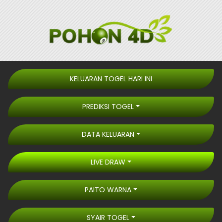
KELUARAN TOGEL HARI INI
PREDIKSI TOGEL
DATA KELUARAN
LIVE DRAW
PAITO WARNA
SYAIR TOGEL