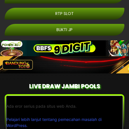
RTP SLOT
BUKTI JP
LIVE DRAW JAMBI POOLS