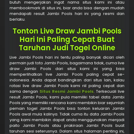
butuh mengerjakan ingat nama situs kami ini atau
membookmark di situs ini, biar anda bisa dengan mudah
mendapati result Jambi Pools hari ini yang resmi dan
berlaku.
Tonton Live Draw Jambi Pools
Hari Ini Paling Cepat Buat
Taruhan Judi Togel Online
Live Jambi Pools hari ini tentu paling banyak dicari oleh
permain judi toto Jambi Pools, bagaimana tidak, cuma live
draw Jambi Pools dari situs kami ini yang bisa
memperlihatkan live Jambi Pools paling cepat se-
indonesia. Anda dapat bandingkan dari situs lain, kalau
rotasi live draw Jambi Pools kami riil paling cepat dan
sama dengan
Situs Resmi Jambi Pools
. Terkecuali live
result Jambi Pools, kami pula memiliki tabel data Jambi
Pools yang memiliki rencana kami membikin biar sejumlah
pemain togel Jambi Pools bisa tonton keluaran Jambi
Pools awal mula kalinya. Tidak cuma itu data Jambi Pools
yang kami membikin dapat anda menggunakan menjadi
paito Jambi Pools atau prakiraan Jambi Pools buat
taruhan sesi seterusnya. Dalam situs halaman penting ini,