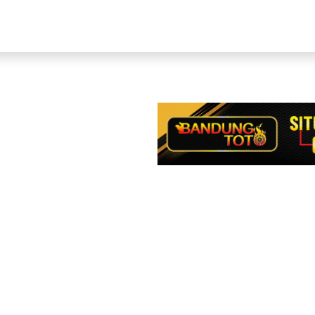
 Togel
Data Keluaran
Live Draw
Paito Warna
S
DIKSI TOGEL SYDNEY – 04 MEI 
 Sydney | Ramalan Predik