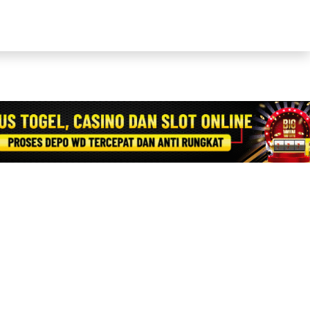
yair Togel
RTP Slot
Bukti JP
2026
si SDY Hari Ini